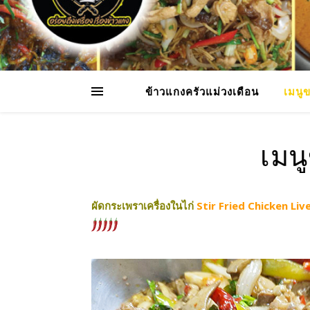
ข้าวแกงครัวแม่วงเดือน
เมนู
เมน
ผัดกระเพราเครื่องในไก่
Stir Fried Chicken Li