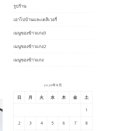
รูปร้าน
เอาไปบ้านและเดลิเวอรี่
เมนูของข้าวแกง3
เมนูของข้าวแกง2
เมนูของข้าวแกง
2026年8月
日
月
火
水
木
金
土
1
2
3
4
5
6
7
8