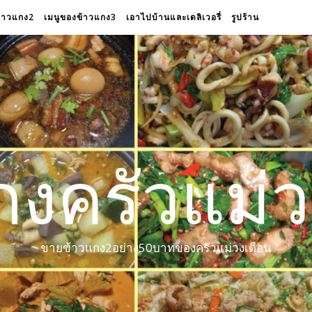
ข้าวแกง2
เมนูของข้าวแกง3
เอาไปบ้านและเดลิเวอรี่
รูปร้าน
กงครัวแม่ว
ขายข้าวแกง2อย่าง50บาทของครัวแม่วงเดือน