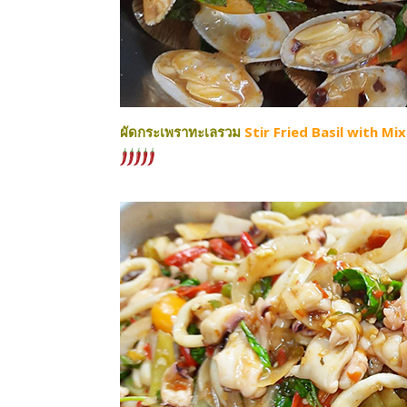
ผัดกระเพราทะเลรวม
Stir Fried Basil with 