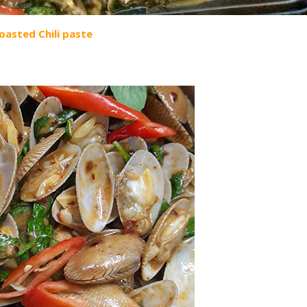
Roasted Chili paste