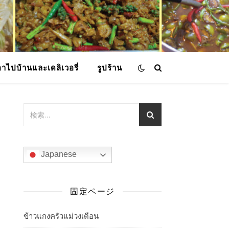
อาไปบ้านและเดลิเวอรี่
รูปร้าน
Japanese
固定ページ
ข้าวแกงครัวแม่วงเดือน