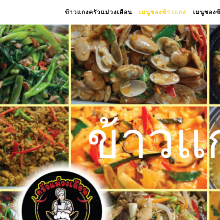
ข้าวแกงครัวแม่วงเดือน
เมนูของข้าวแกง
เมนูของ
ข้าวแ