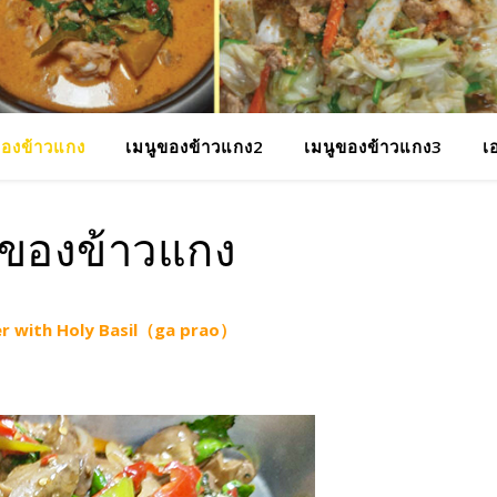
ของข้าวแกง
เมนูของข้าวแกง2
เมนูของข้าวแกง3
เ
ูของข้าวแกง
ver with Holy Basil（ga prao）