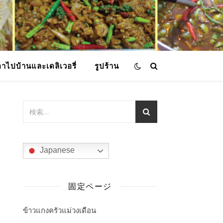
อาไปบ้านและเดลิเวอรี่
รูปร้าน
Japanese
固定ページ
ข้าวแกงครัวแม่วงเดือน