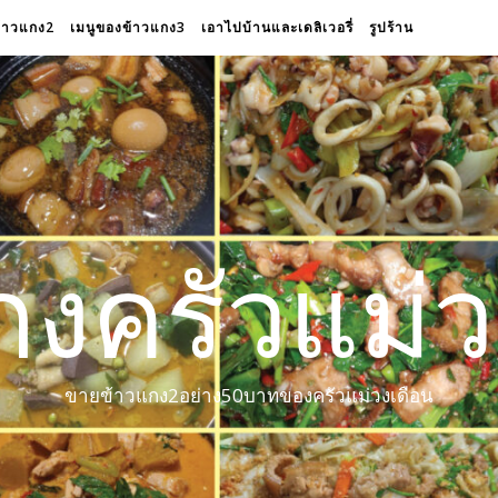
ข้าวแกง2
เมนูของข้าวแกง3
เอาไปบ้านและเดลิเวอรี่
รูปร้าน
กงครัวแม่ว
ขายข้าวแกง2อย่าง50บาทของครัวแม่วงเดือน