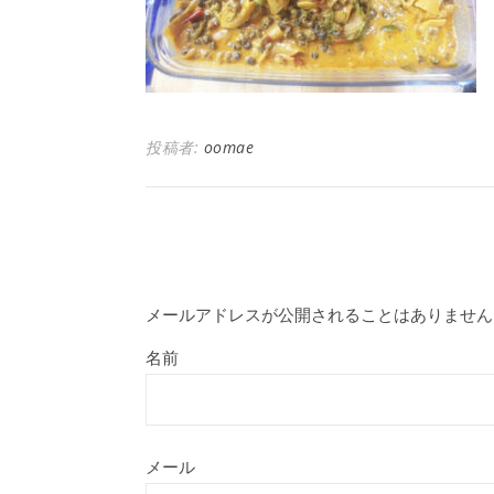
投稿者:
oomae
メールアドレスが公開されることはありません
名前
メール