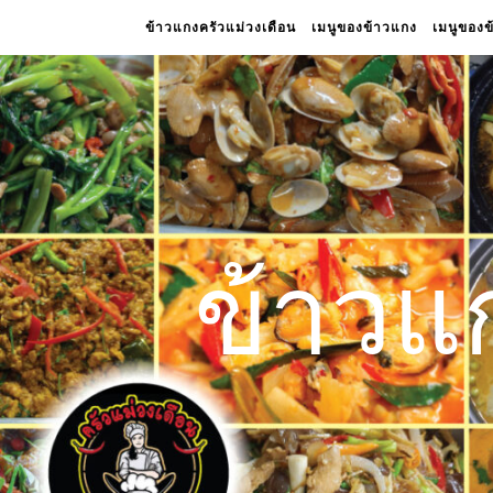
ข้าวแกงครัวแม่วงเดือน
เมนูของข้าวแกง
เมนูของ
ข้าวแ