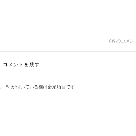
0件のコメン
コメントを残す
。
※
が付いている欄は必須項目です