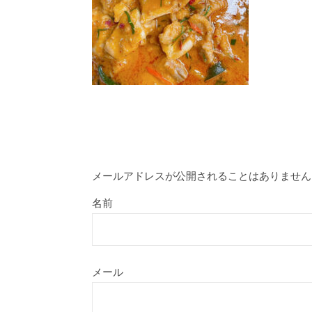
メールアドレスが公開されることはありません
名前
メール