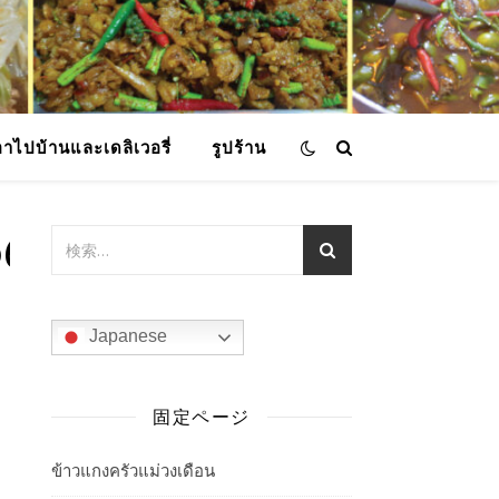
อาไปบ้านและเดลิเวอรี่
รูปร้าน
0680937_n
Japanese
固定ページ
ข้าวแกงครัวแม่วงเดือน