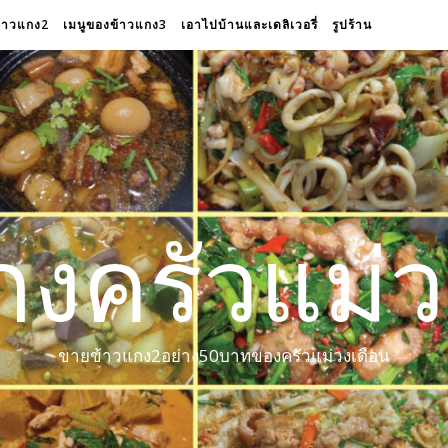
ข้าวแกง2
เมนูของข้าวแกง3
เอาไปบ้านและเดลิเวอรี่
รูปร้าน
กงครัวแม่ว
ขายข้าวแกง2อย่าง50บาทของครัวแม่วงเดือน