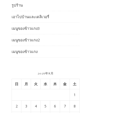
รูปร้าน
เอาไปบ้านและเดลิเวอรี่
เมนูของข้าวแกง3
เมนูของข้าวแกง2
เมนูของข้าวแกง
2026年8月
日
月
火
水
木
金
土
1
2
3
4
5
6
7
8