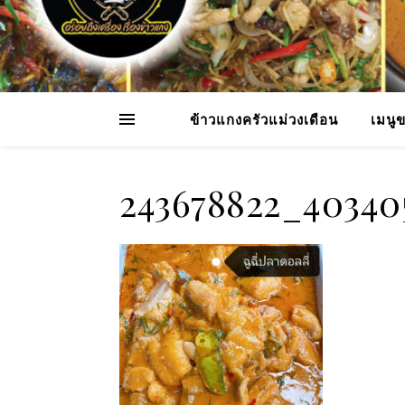
ข้าวแกงครัวแม่วงเดือน
เมนู
243678822_40340