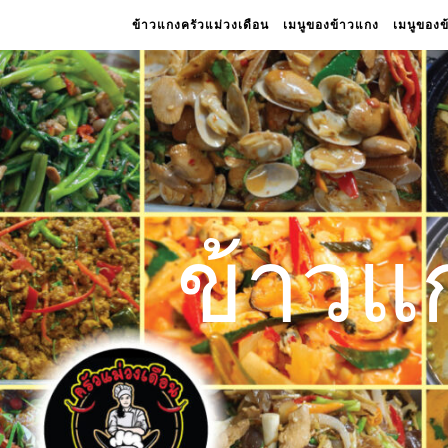
ข้าวแกงครัวแม่วงเดือน
เมนูของข้าวแกง
เมนูของ
ข้าวแ