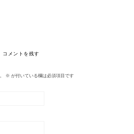
コメントを残す
。
※
が付いている欄は必須項目です