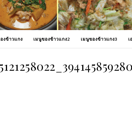
ของข้าวแกง
เมนูของข้าวแกง2
เมนูของข้าวแกง3
เ
5121258022_39414585928