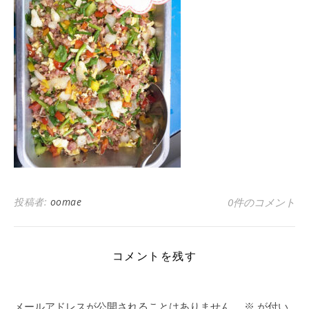
投稿者:
oomae
0件のコメント
コメントを残す
メールアドレスが公開されることはありません。
※
が付い