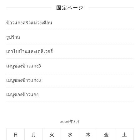
固定ページ
ข้าวแกงครัวแม่วงเดือน
รูปร้าน
เอาไปบ้านและเดลิเวอรี่
เมนูของข้าวแกง3
เมนูของข้าวแกง2
เมนูของข้าวแกง
2026年8月
日
月
火
水
木
金
土