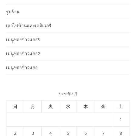
รูปร้าน
เอาไปบ้านและเดลิเวอรี่
เมนูของข้าวแกง3
เมนูของข้าวแกง2
เมนูของข้าวแกง
2026年8月
日
月
火
水
木
金
土
1
2
3
4
5
6
7
8