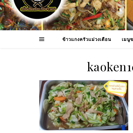
ข้าวแกงครัวแม่วงเดือน
เมนู
kaoken