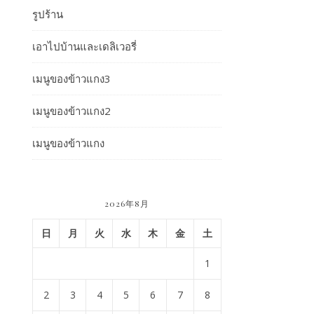
รูปร้าน
เอาไปบ้านและเดลิเวอรี่
เมนูของข้าวแกง3
เมนูของข้าวแกง2
เมนูของข้าวแกง
2026年8月
日
月
火
水
木
金
土
1
2
3
4
5
6
7
8