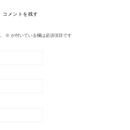
コメントを残す
。
※
が付いている欄は必須項目です