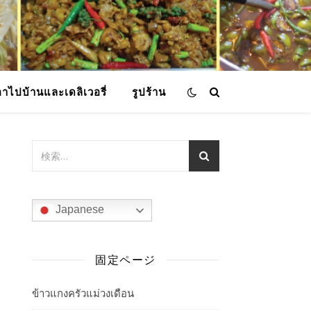
อาไปบ้านและเดลิเวอรี่
รูปร้าน
Japanese
固定ページ
ข้าวแกงครัวแม่วงเดือน