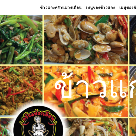
ข้าวแกงครัวแม่วงเดือน
เมนูของข้าวแกง
เมนูของ
ข้าวแ