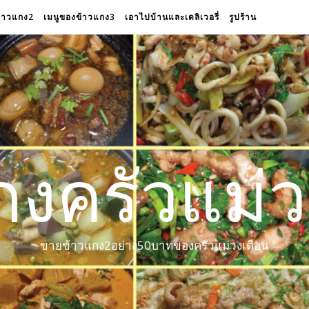
ข้าวแกง2
เมนูของข้าวแกง3
เอาไปบ้านและเดลิเวอรี่
รูปร้าน
กงครัวแม่ว
ขายข้าวแกง2อย่าง50บาทของครัวแม่วงเดือน